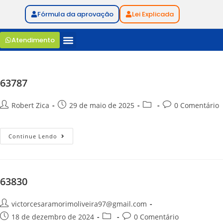
Fórmula da aprovação
Lei Explicada
Atendimento
63787
Robert Zica
29 de maio de 2025
0 Comentário
Continue Lendo
63830
victorcesaramorimoliveira97@gmail.com
18 de dezembro de 2024
0 Comentário