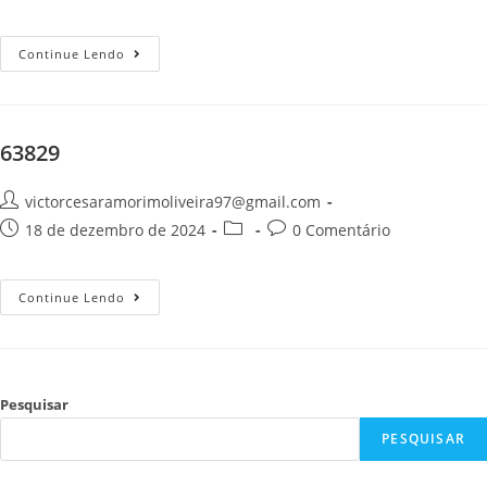
Continue Lendo
63829
victorcesaramorimoliveira97@gmail.com
18 de dezembro de 2024
0 Comentário
Continue Lendo
Pesquisar
PESQUISAR