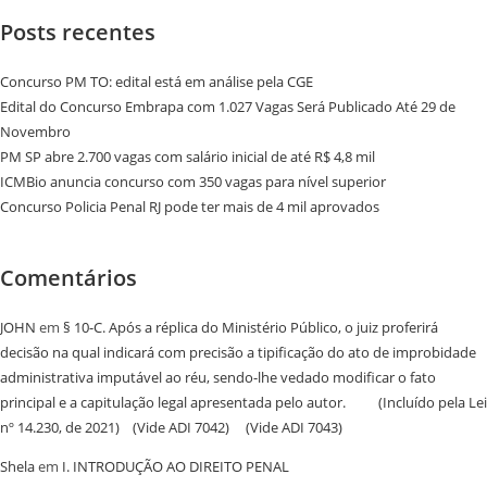
Posts recentes
Concurso PM TO: edital está em análise pela CGE
Edital do Concurso Embrapa com 1.027 Vagas Será Publicado Até 29 de
Novembro
PM SP abre 2.700 vagas com salário inicial de até R$ 4,8 mil
ICMBio anuncia concurso com 350 vagas para nível superior
Concurso Policia Penal RJ pode ter mais de 4 mil aprovados
Comentários
JOHN
em
§ 10-C. Após a réplica do Ministério Público, o juiz proferirá
decisão na qual indicará com precisão a tipificação do ato de improbidade
administrativa imputável ao réu, sendo-lhe vedado modificar o fato
principal e a capitulação legal apresentada pelo autor. (Incluído pela Lei
nº 14.230, de 2021) (Vide ADI 7042) (Vide ADI 7043)
Shela
em
I. INTRODUÇÃO AO DIREITO PENAL