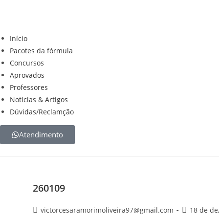
Início
Pacotes da fórmula
Concursos
Aprovados
Professores
Notícias & Artigos
Dúvidas/Reclamção
Atendimento
260109
victorcesaramorimoliveira97@gmail.com
18 de d