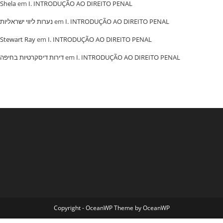
Shela
em
I. INTRODUÇÃO AO DIREITO PENAL
נערות ליווי ישראליות
em
I. INTRODUÇÃO AO DIREITO PENAL
Stewart Ray
em
I. INTRODUÇÃO AO DIREITO PENAL
‏דירות דיסקרטיות בחיפה
em
I. INTRODUÇÃO AO DIREITO PENAL
Copyright - OceanWP Theme by OceanWP