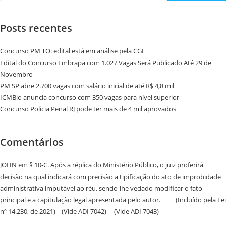
Posts recentes
Concurso PM TO: edital está em análise pela CGE
Edital do Concurso Embrapa com 1.027 Vagas Será Publicado Até 29 de
Novembro
PM SP abre 2.700 vagas com salário inicial de até R$ 4,8 mil
ICMBio anuncia concurso com 350 vagas para nível superior
Concurso Policia Penal RJ pode ter mais de 4 mil aprovados
Comentários
JOHN
em
§ 10-C. Após a réplica do Ministério Público, o juiz proferirá
decisão na qual indicará com precisão a tipificação do ato de improbidade
administrativa imputável ao réu, sendo-lhe vedado modificar o fato
principal e a capitulação legal apresentada pelo autor. (Incluído pela Lei
nº 14.230, de 2021) (Vide ADI 7042) (Vide ADI 7043)