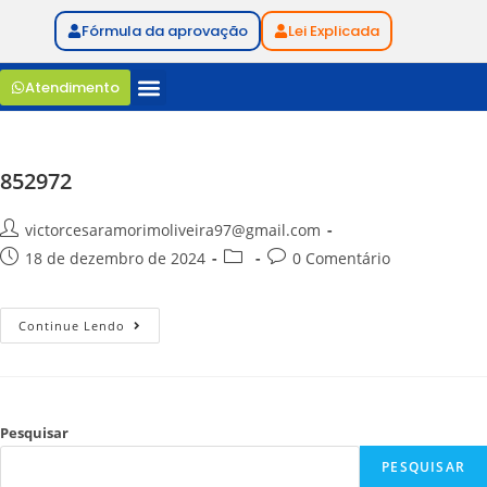
Fórmula da aprovação
Lei Explicada
Atendimento
852972
victorcesaramorimoliveira97@gmail.com
18 de dezembro de 2024
0 Comentário
Continue Lendo
Pesquisar
PESQUISAR