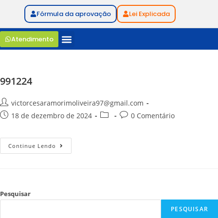
Fórmula da aprovação
Lei Explicada
Atendimento
991224
victorcesaramorimoliveira97@gmail.com
18 de dezembro de 2024
0 Comentário
Continue Lendo
Pesquisar
PESQUISAR