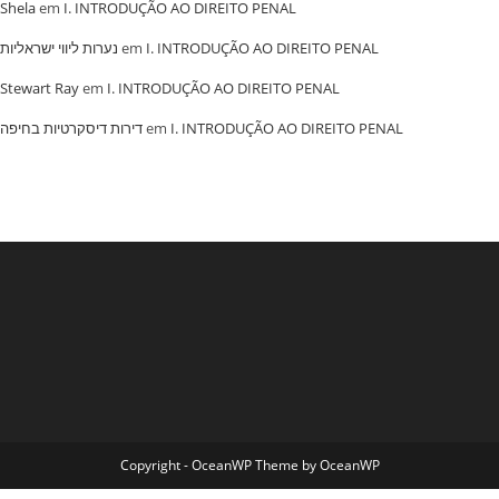
Shela
em
I. INTRODUÇÃO AO DIREITO PENAL
נערות ליווי ישראליות
em
I. INTRODUÇÃO AO DIREITO PENAL
Stewart Ray
em
I. INTRODUÇÃO AO DIREITO PENAL
‏דירות דיסקרטיות בחיפה
em
I. INTRODUÇÃO AO DIREITO PENAL
Copyright - OceanWP Theme by OceanWP