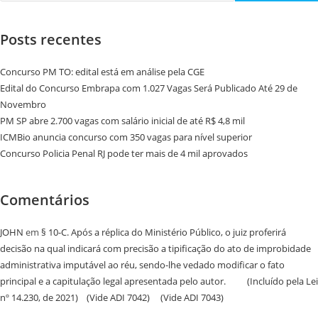
Posts recentes
Concurso PM TO: edital está em análise pela CGE
Edital do Concurso Embrapa com 1.027 Vagas Será Publicado Até 29 de
Novembro
PM SP abre 2.700 vagas com salário inicial de até R$ 4,8 mil
ICMBio anuncia concurso com 350 vagas para nível superior
Concurso Policia Penal RJ pode ter mais de 4 mil aprovados
Comentários
JOHN
em
§ 10-C. Após a réplica do Ministério Público, o juiz proferirá
decisão na qual indicará com precisão a tipificação do ato de improbidade
administrativa imputável ao réu, sendo-lhe vedado modificar o fato
principal e a capitulação legal apresentada pelo autor. (Incluído pela Lei
nº 14.230, de 2021) (Vide ADI 7042) (Vide ADI 7043)