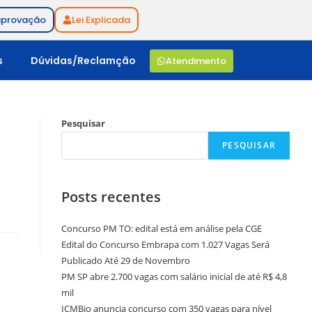
aprovação
Lei Explicada
s
Dúvidas/Reclamção
Atendimento
Pesquisar
PESQUISAR
Posts recentes
Concurso PM TO: edital está em análise pela CGE
Edital do Concurso Embrapa com 1.027 Vagas Será
Publicado Até 29 de Novembro
PM SP abre 2.700 vagas com salário inicial de até R$ 4,8
mil
ICMBio anuncia concurso com 350 vagas para nível