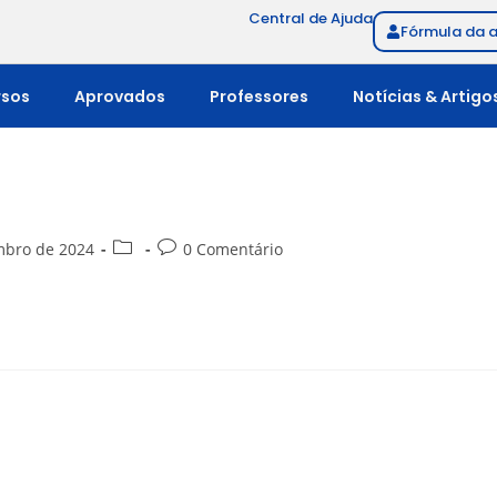
Central de Ajuda
Fórmula da 
rsos
Aprovados
Professores
Notícias & Artigo
mbro de 2024
0 Comentário