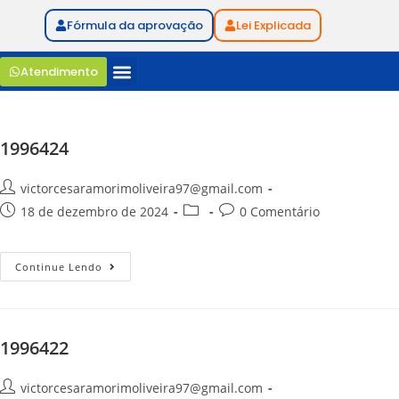
Fórmula da aprovação
Lei Explicada
Atendimento
1996424
victorcesaramorimoliveira97@gmail.com
18 de dezembro de 2024
0 Comentário
Continue Lendo
1996422
victorcesaramorimoliveira97@gmail.com