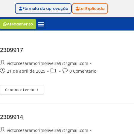
Fórmula da aprovação
Lei Explicada
Atendimento
2309917
victorcesaramorimoliveira97@gmail.com
21 de abril de 2025
0 Comentário
Continue Lendo
2309914
victorcesaramorimoliveira97@gmail.com