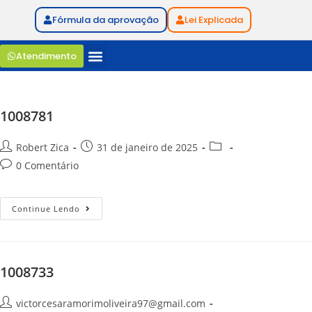
Fórmula da aprovação
Lei Explicada
Atendimento
1008781
Robert Zica
31 de janeiro de 2025
0 Comentário
Continue Lendo
1008733
victorcesaramorimoliveira97@gmail.com