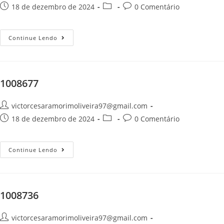
18 de dezembro de 2024
0 Comentário
Continue Lendo
1008677
victorcesaramorimoliveira97@gmail.com
18 de dezembro de 2024
0 Comentário
Continue Lendo
1008736
victorcesaramorimoliveira97@gmail.com