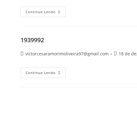
Continue Lendo
1939992
victorcesaramorimoliveira97@gmail.com
18 de d
Continue Lendo