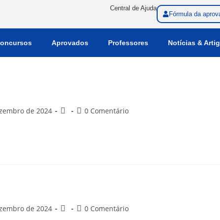
Central de Ajuda
Fórmula da aprov
oncursos
Aprovados
Professores
Notícias & Arti
ezembro de 2024
0 Comentário
ezembro de 2024
0 Comentário