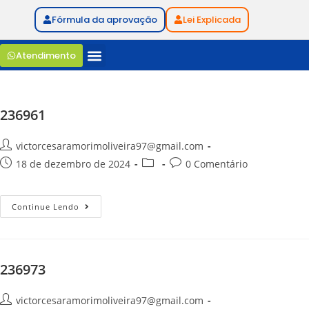
Fórmula da aprovação
Lei Explicada
Atendimento
236961
victorcesaramorimoliveira97@gmail.com
18 de dezembro de 2024
0 Comentário
Continue Lendo
236973
victorcesaramorimoliveira97@gmail.com