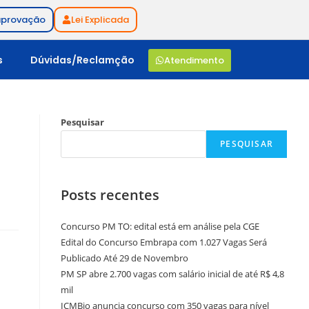
aprovação
Lei Explicada
s
Dúvidas/Reclamção
Atendimento
Pesquisar
PESQUISAR
Posts recentes
Concurso PM TO: edital está em análise pela CGE
Edital do Concurso Embrapa com 1.027 Vagas Será
Publicado Até 29 de Novembro
PM SP abre 2.700 vagas com salário inicial de até R$ 4,8
mil
ICMBio anuncia concurso com 350 vagas para nível