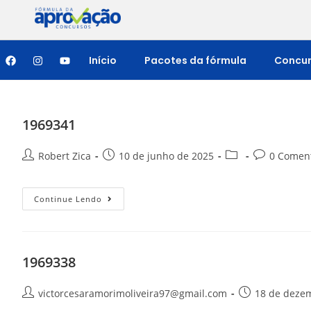
Início
Pacotes da fórmula
Concu
1969341
Robert Zica
10 de junho de 2025
0 Coment
Continue Lendo
1969338
victorcesaramorimoliveira97@gmail.com
18 de deze