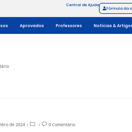
Central de Ajuda
Fórmula da 
rsos
Aprovados
Professores
Notícias & Artigo
ário
mbro de 2024
0 Comentário