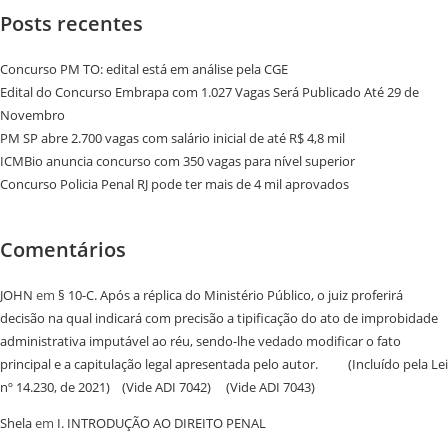
Posts recentes
Concurso PM TO: edital está em análise pela CGE
Edital do Concurso Embrapa com 1.027 Vagas Será Publicado Até 29 de
Novembro
PM SP abre 2.700 vagas com salário inicial de até R$ 4,8 mil
ICMBio anuncia concurso com 350 vagas para nível superior
Concurso Policia Penal RJ pode ter mais de 4 mil aprovados
Comentários
JOHN
em
§ 10-C. Após a réplica do Ministério Público, o juiz proferirá
decisão na qual indicará com precisão a tipificação do ato de improbidade
administrativa imputável ao réu, sendo-lhe vedado modificar o fato
principal e a capitulação legal apresentada pelo autor. (Incluído pela Lei
nº 14.230, de 2021) (Vide ADI 7042) (Vide ADI 7043)
Shela
em
I. INTRODUÇÃO AO DIREITO PENAL