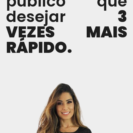
público que
desejar
3
VEZES MAIS
RÁPIDO.