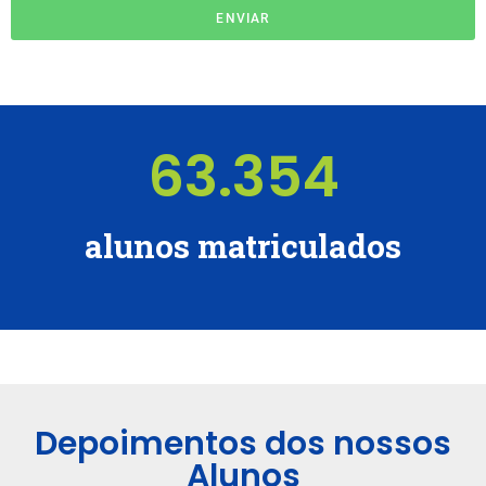
ENVIAR
63.354
alunos matriculados
Depoimentos dos nossos
Alunos