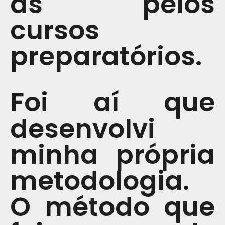
as pelos
cursos
preparatórios.
Foi aí que
desenvolvi
minha própria
metodologia.
O método que