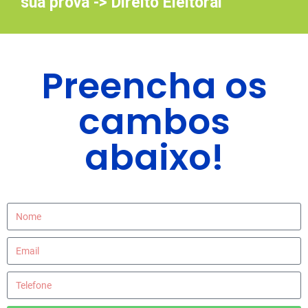
sua prova -> Direito Eleitoral
Preencha os
cambos
abaixo!