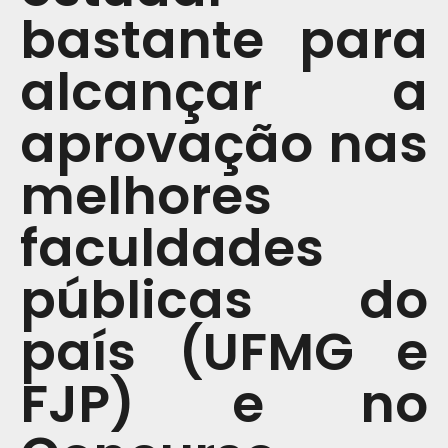
bastante para
alcançar a
aprovação nas
melhores
faculdades
públicas do
país (UFMG e
FJP) e no