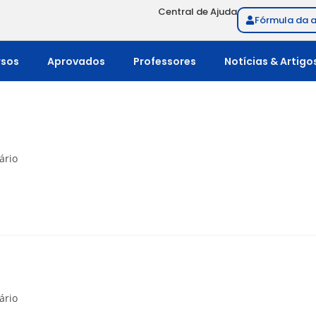
Central de Ajuda
Fórmula da 
rsos
Aprovados
Professores
Notícias & Artigo
ário
ário