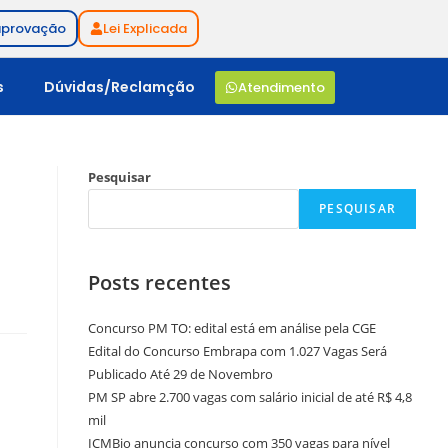
aprovação
Lei Explicada
s
Dúvidas/Reclamção
Atendimento
Pesquisar
PESQUISAR
Posts recentes
Concurso PM TO: edital está em análise pela CGE
Edital do Concurso Embrapa com 1.027 Vagas Será
Publicado Até 29 de Novembro
PM SP abre 2.700 vagas com salário inicial de até R$ 4,8
mil
ICMBio anuncia concurso com 350 vagas para nível