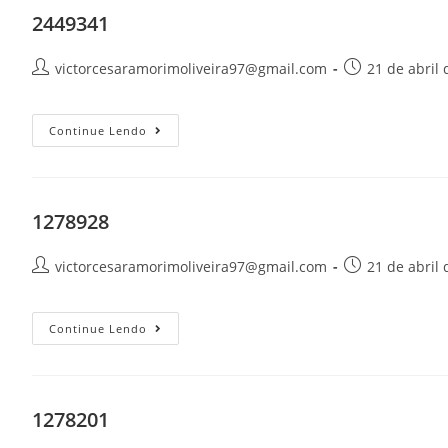
2449341
victorcesaramorimoliveira97@gmail.com
21 de abril
Continue Lendo
1278928
victorcesaramorimoliveira97@gmail.com
21 de abril
Continue Lendo
1278201