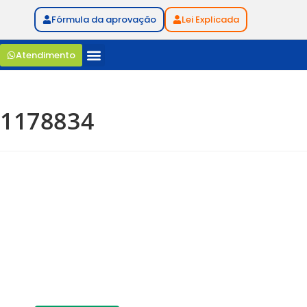
Fórmula da aprovação
Lei Explicada
Atendimento
1178834