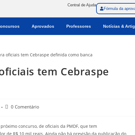
Central de Ajuda
Fórmula da aprov
oncursos
Aprovados
Professores
Notícias & Arti
ficiais tem Cebraspe
0 Comentário
próximo concurso, de oficiais da PMDF, que tem
or de R$ 10 mil reais. Ainda não há previsão da publicação do