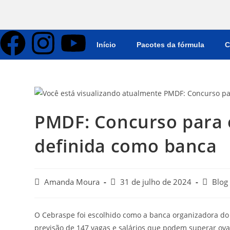
Início
Pacotes da fórmula
C
PMDF: Concurso para o
definida como banca
Amanda Moura
31 de julho de 2024
Blog
O Cebraspe foi escolhido como a banca organizadora do 
previsão de 147 vagas e salários que podem superar oval