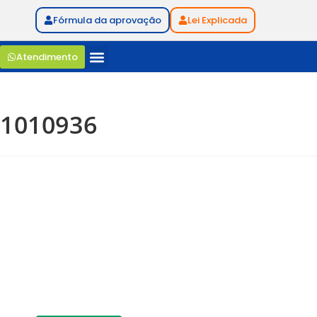
Fórmula da aprovação
Lei Explicada
Atendimento
1010936