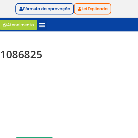
Fórmula da aprovação
Lei Explicada
Atendimento
1086825