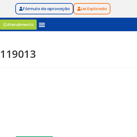
Fórmula da aprovação
Lei Explicada
Atendimento
119013