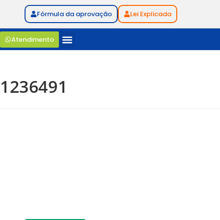
Fórmula da aprovação
Lei Explicada
Atendimento
1236491