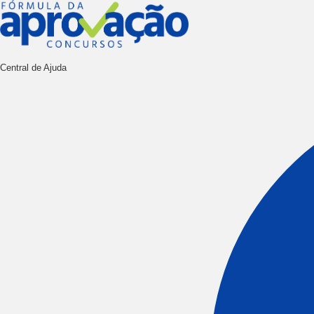
Ir
para
o
conteúdo
Central de Ajuda