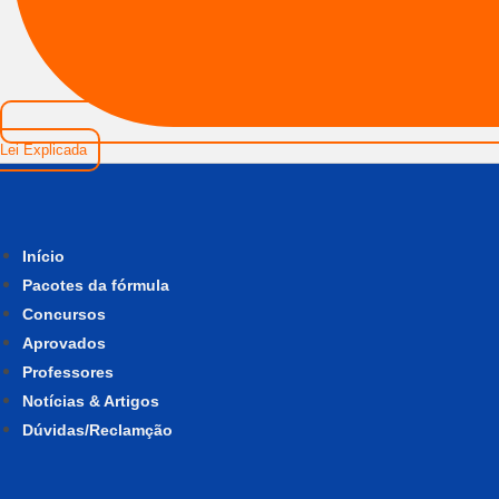
Lei Explicada
Início
Pacotes da fórmula
Concursos
Aprovados
Professores
Notícias & Artigos
Dúvidas/Reclamção