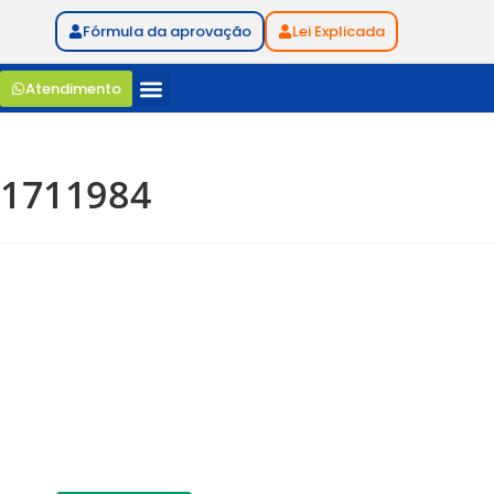
Fórmula da aprovação
Lei Explicada
Atendimento
1711984