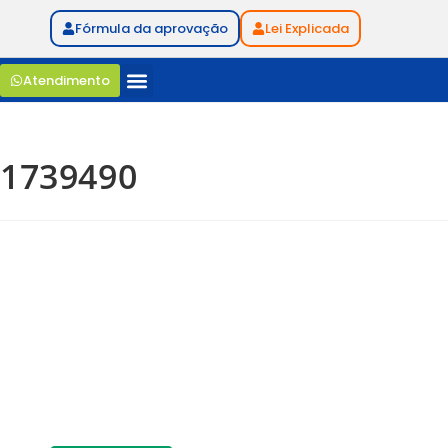
Fórmula da aprovação
Lei Explicada
Atendimento
1739490