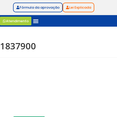
Fórmula da aprovação
Lei Explicada
Atendimento
1837900