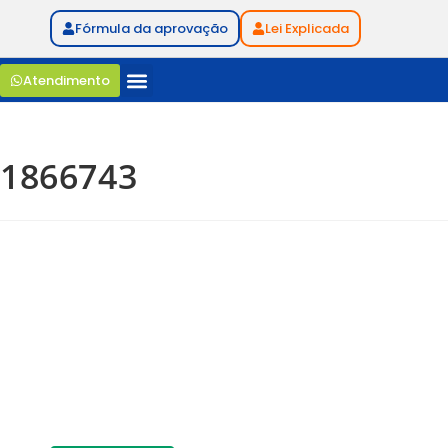
Fórmula da aprovação
Lei Explicada
Atendimento
1866743