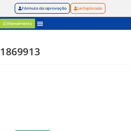
Fórmula da aprovação
Lei Explicada
Atendimento
1869913