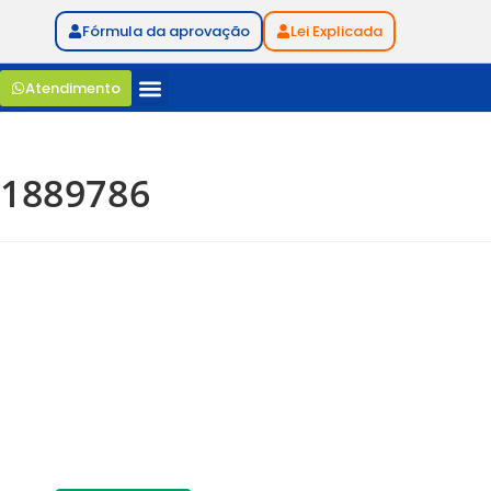
Fórmula da aprovação
Lei Explicada
Atendimento
1889786