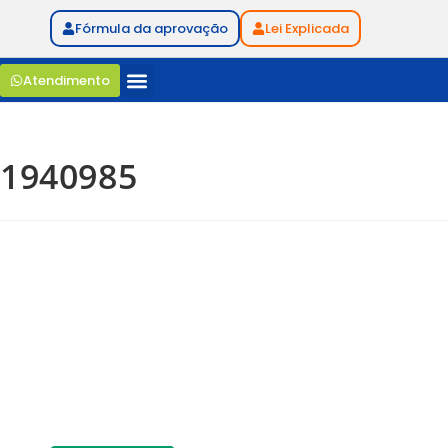
Fórmula da aprovação
Lei Explicada
Atendimento
1940985