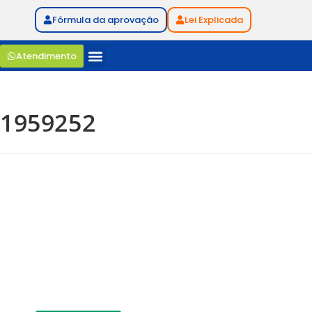
Fórmula da aprovação
Lei Explicada
Atendimento
1959252