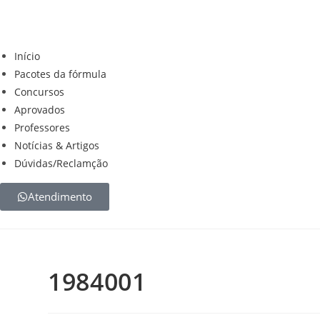
Início
Pacotes da fórmula
Concursos
Aprovados
Professores
Notícias & Artigos
Dúvidas/Reclamção
Atendimento
1984001