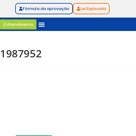
Fórmula da aprovação
Lei Explicada
Atendimento
1987952