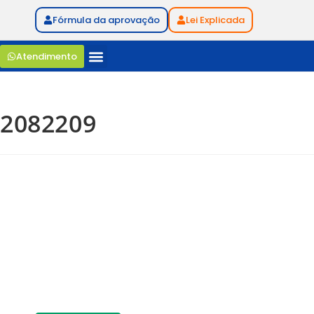
Fórmula da aprovação
Lei Explicada
Atendimento
2082209