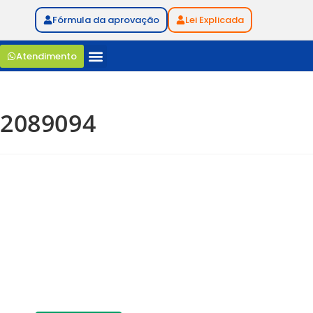
Fórmula da aprovação
Lei Explicada
Atendimento
2089094