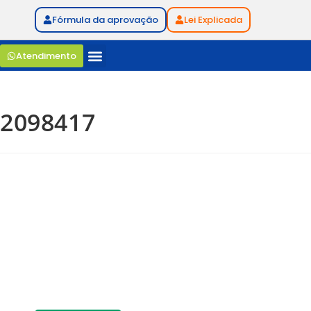
Fórmula da aprovação
Lei Explicada
Atendimento
2098417