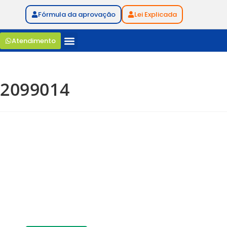
Fórmula da aprovação
Lei Explicada
Atendimento
2099014