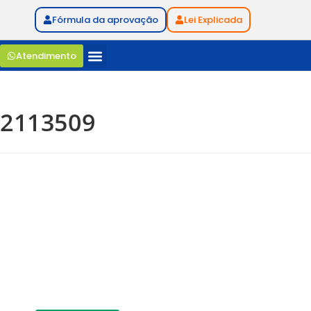
Fórmula da aprovação
Lei Explicada
Atendimento
2113509