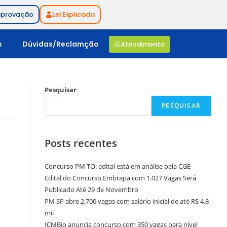
aprovação
Lei Explicada
s
Dúvidas/Reclamção
Atendimento
Pesquisar
PESQUISAR
Posts recentes
Concurso PM TO: edital está em análise pela CGE
Edital do Concurso Embrapa com 1.027 Vagas Será
Publicado Até 29 de Novembro
PM SP abre 2.700 vagas com salário inicial de até R$ 4,8
mil
ICMBio anuncia concurso com 350 vagas para nível