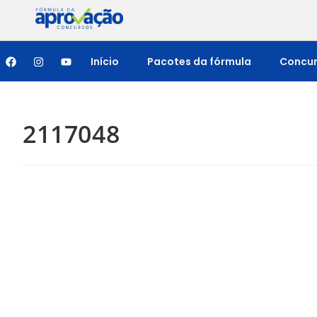
Início
Pacotes da fórmula
Concu
2117048