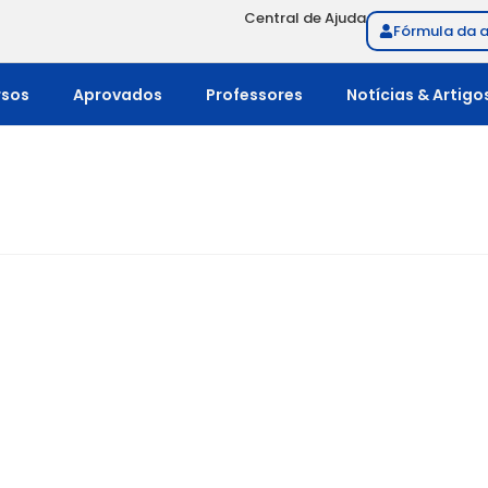
Central de Ajuda
Fórmula da 
rsos
Aprovados
Professores
Notícias & Artigo