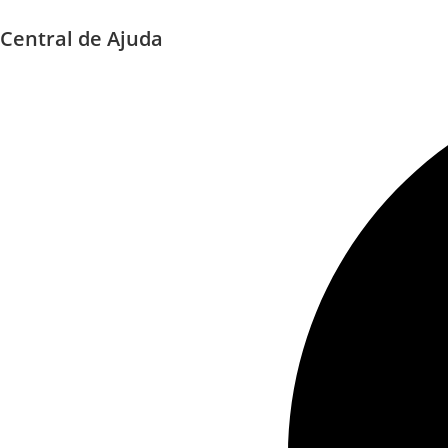
Ir
Central de Ajuda
para
o
conteúdo