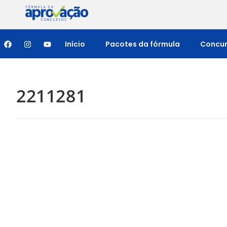
Início
Pacotes da fórmula
Concu
2211281