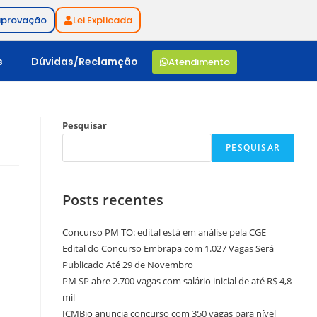
aprovação
Lei Explicada
s
Dúvidas/Reclamção
Atendimento
Pesquisar
PESQUISAR
Posts recentes
Concurso PM TO: edital está em análise pela CGE
Edital do Concurso Embrapa com 1.027 Vagas Será
Publicado Até 29 de Novembro
PM SP abre 2.700 vagas com salário inicial de até R$ 4,8
mil
ICMBio anuncia concurso com 350 vagas para nível