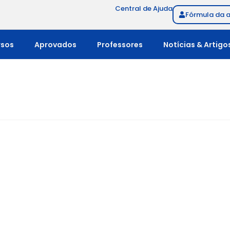
Central de Ajuda
Fórmula da 
rsos
Aprovados
Professores
Notícias & Artigo