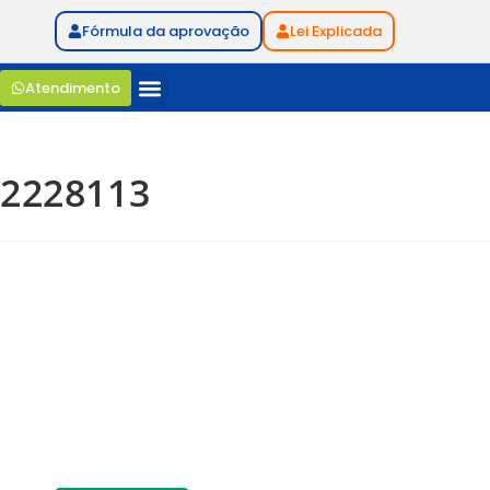
Fórmula da aprovação
Lei Explicada
Atendimento
2228113