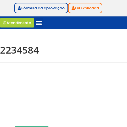
Fórmula da aprovação
Lei Explicada
Atendimento
2234584