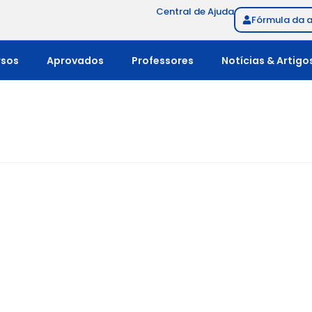
Central de Ajuda
Fórmula da 
rsos
Aprovados
Professores
Notícias & Artigo