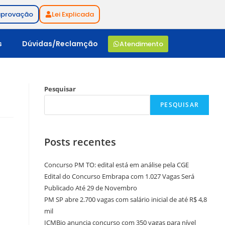
aprovação
Lei Explicada
s
Dúvidas/Reclamção
Atendimento
Pesquisar
PESQUISAR
Posts recentes
Concurso PM TO: edital está em análise pela CGE
Edital do Concurso Embrapa com 1.027 Vagas Será
Publicado Até 29 de Novembro
PM SP abre 2.700 vagas com salário inicial de até R$ 4,8
mil
ICMBio anuncia concurso com 350 vagas para nível