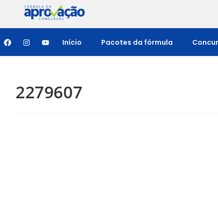
Início
Pacotes da fórmula
Concu
2279607