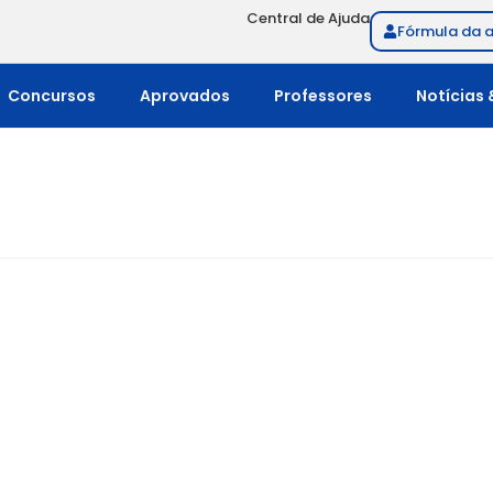
Central de Ajuda
Fórmula da 
Concursos
Aprovados
Professores
Notícias 