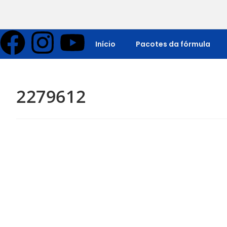
Início
Pacotes da fórmula
2279612