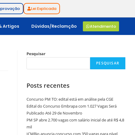
aprovação
Lei Explicada
& Artigos
Dúvidas/Reclamção
Atendimento
Pesquisar
PESQUISAR
Posts recentes
Concurso PM TO: edital está em análise pela CGE
Edital do Concurso Embrapa com 1.027 Vagas Será
Publicado Até 29 de Novembro
PM SP abre 2.700 vagas com salário inicial de até R$ 4,8
mil
ICMBio anuncia concurso com 350 vagas para nível