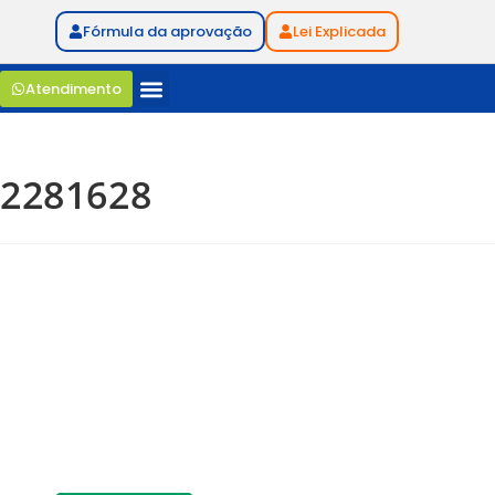
Fórmula da aprovação
Lei Explicada
Atendimento
2281628