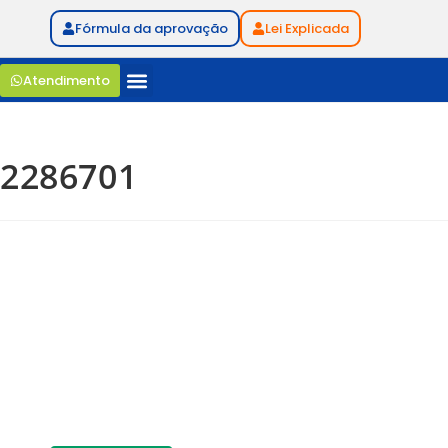
Fórmula da aprovação
Lei Explicada
Atendimento
2286701