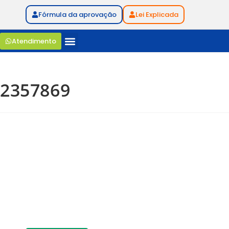
Fórmula da aprovação
Lei Explicada
Atendimento
2357869