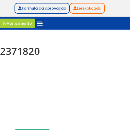
Fórmula da aprovação
Lei Explicada
Atendimento
2371820