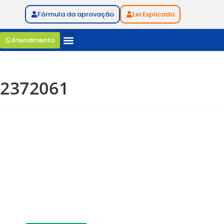
Fórmula da aprovação
Lei Explicada
Atendimento
2372061