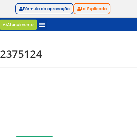
Fórmula da aprovação
Lei Explicada
Atendimento
2375124