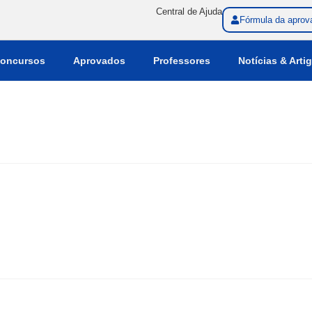
Central de Ajuda
Fórmula da aprov
oncursos
Aprovados
Professores
Notícias & Arti