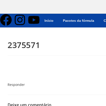
Início
Pacotes da fórmula
C
2375571
Responder
Deixe um comentário